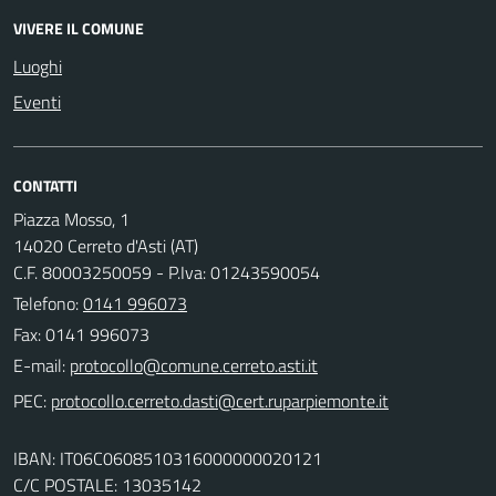
VIVERE IL COMUNE
Luoghi
Eventi
CONTATTI
Piazza Mosso, 1
14020 Cerreto d'Asti (AT)
C.F. 80003250059 - P.Iva: 01243590054
Telefono:
0141 996073
Fax: 0141 996073
E-mail:
PEC:
IBAN: IT06C0608510316000000020121
C/C POSTALE: 13035142